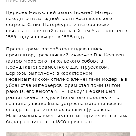
Николаевой
Церковь Милующей иконы Божией Матери
находится в западной части Васильевского
острова Санкт-Петербурга и исторически
связана с галерной гаванью. Храм был заложен в
1889 году и освящен в 1898 году.
Проект храма разработал выдающийся
архитектор, гражданский инженер В.А. Косяков
(автор Морского Никольского собора в
Кронштадте) совместно с Д.К. Пруссаком;
церковь выполнена в характерном
неовизантийском стиле с элементами модерна в
убранстве интерьеров. Храм стал доминантой
района, его высота 42 м. Вокруг церкви был
разбит сквер, а вдоль Большого проспекта по
границе участка была устроена металлическая
ограда на гранитном основании (утрачена).
Максимальная вместимость исторического храма
была рассчитана на 1800 прихожан.