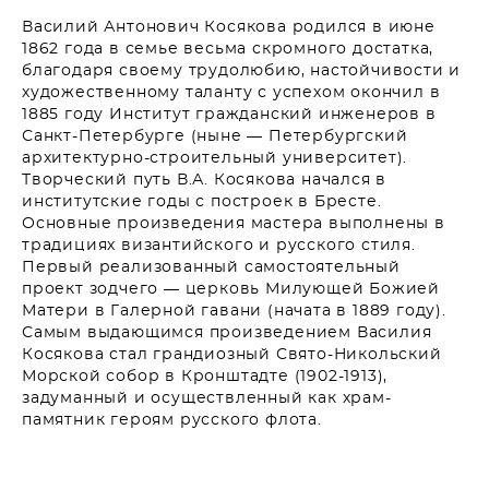
Василий Антонович Косякова родился в июне
1862 года в семье весьма скромного достатка,
благодаря своему трудолюбию, настойчивости и
художественному таланту с успехом окончил в
1885 году Институт гражданский инженеров в
Санкт-Петербурге (ныне — Петербургский
архитектурно-строительный университет).
Творческий путь В.А. Косякова начался в
институтские годы с построек в Бресте.
Основные произведения мастера выполнены в
традициях византийского и русского стиля.
Первый реализованный самостоятельный
проект зодчего — церковь Милующей Божией
Матери в Галерной гавани (начата в 1889 году).
Самым выдающимся произведением Василия
Косякова стал грандиозный Свято-Никольский
Морской собор в Кронштадте (1902-1913),
задуманный и осуществленный как храм-
памятник героям русского флота.