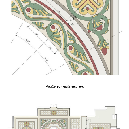
Разбивочный чертеж