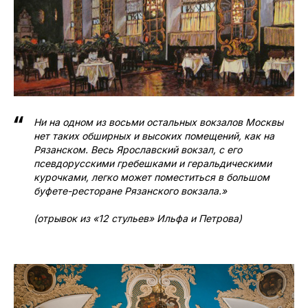
Ни на одном из восьми остальных вокзалов Москвы
нет таких обширных и высоких помещений, как на
Рязанском. Весь Ярославский вокзал, с его
псевдорусскими гребешками и геральдическими
курочками, легко может поместиться в большом
буфете-ресторане Рязанского вокзала.»
(отрывок из «12 стульев» Ильфа и Петрова)