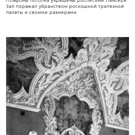
Плафоны потолка украшены росписями Лансере.
Зал поражал убранством роскошной трапезной
палаты и своими размерами.