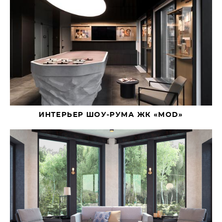
ИНТЕРЬЕР ШОУ-РУМА ЖК «MOD»