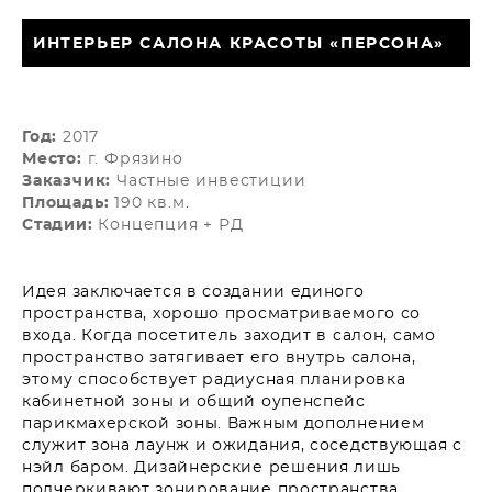
ИНТЕРЬЕР САЛОНА КРАСОТЫ «ПЕРСОНА»
Год:
2017
Место:
г. Фрязино
Заказчик:
Частные инвестиции
Площадь:
190 кв.м.
Стадии:
Концепция + РД
Идея заключается в создании единого
пространства, хорошо просматриваемого со
входа. Когда посетитель заходит в салон, само
пространство затягивает его внутрь салона,
этому способствует радиусная планировка
кабинетной зоны и общий оупенспейс
парикмахерской зоны. Важным дополнением
служит зона лаунж и ожидания, соседствующая с
нэйл баром. Дизайнерские решения лишь
подчеркивают зонирование пространства,