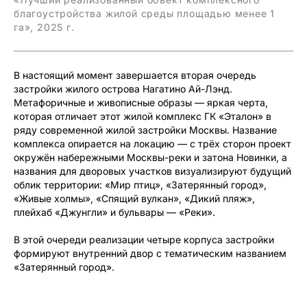
благоустройства жилой среды площадью менее 1
га», 2025 г.
В настоящий момент завершается вторая очередь
застройки жилого острова Нагатино Ай-Лэнд.
Метафоричные и живописные образы — яркая черта,
которая отличает этот жилой комплекс ГК «Эталон» в
ряду современной жилой застройки Москвы. Название
комплекса опирается на локацию — с трёх сторон проект
окружён набережными Москвы-реки и затона
Новинки, а
названия для дворовых участков визуализируют будущий
облик территории: «Мир птиц», «Затерянный город»,
«Живые холмы», «Спящий вулкан», «Дикий пляж»,
плейхаб «Джунгли» и бульвары — «Реки».
В этой очереди реализации четыре корпуса застройки
формируют внутренний двор с тематическим названием
«Затерянный город».