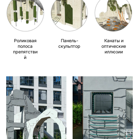
Роликовая
Панель-
Канаты и
полоса
скульптор
оптические
препятстви
иллюзии
й